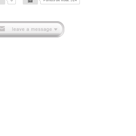
0
Puntos de vista: 514