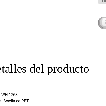
talles del producto
o: WH-1268
: Botella de PET