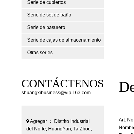
Serie de cubiertos
Serie de set de baño
Serie de basurero
Serie de cajas de almacenamiento
Otras series
CONTÁCTENOS
De
shuangxibusiness@vip.163.com
Art. N
Agregar ： Distrito Industrial
Nombre
del Norte, HuangYan, TaiZhou,