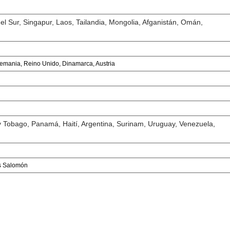
del Sur, Singapur, Laos, Tailandia, Mongolia, Afganistán, Omán,
lemania, Reino Unido, Dinamarca, Austria
d y Tobago, Panamá, Haití, Argentina, Surinam, Uruguay, Venezuela,
as Salomón