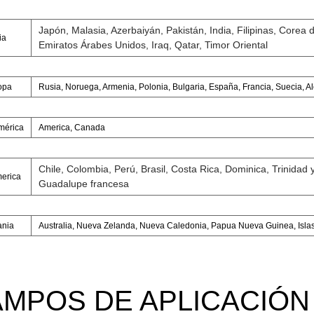
Japón, Malasia, Azerbaiyán, Pakistán, India, Filipinas, Corea 
ia
Emiratos Árabes Unidos, Iraq, Qatar, Timor Oriental
opa
Rusia, Noruega, Armenia, Polonia, Bulgaria, España, Francia, Suecia, A
mérica
America, Canada
Chile, Colombia, Perú, Brasil, Costa Rica, Dominica, Trinida
erica
Guadalupe francesa
nia
Australia, Nueva Zelanda, Nueva Caledonia, Papua Nueva Guinea, Isl
MPOS DE APLICACIÓN