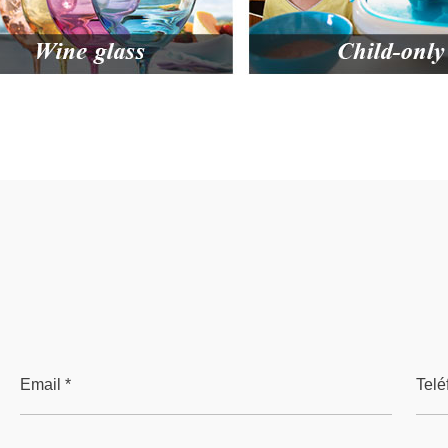
Email *
Telé