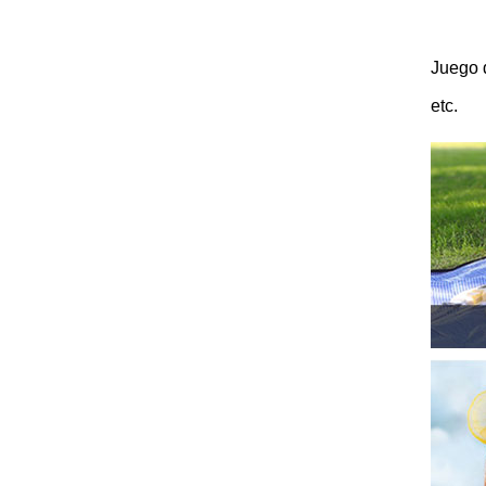
Juego d
etc.