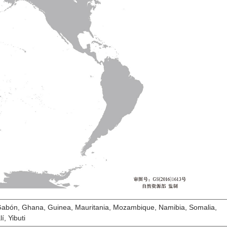
, Gabón, Ghana, Guinea, Mauritania, Mozambique, Namibia, Somalia,
, Yibuti