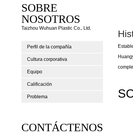
SOBRE
NOSOTROS
Taizhou Wuhuan Plastic Co., Ltd.
His
Establ
Perfil de la compañía
Huangya
Cultura corporativa
complet
Equipo
Calificación
SO
Problema
CONTÁCTENOS