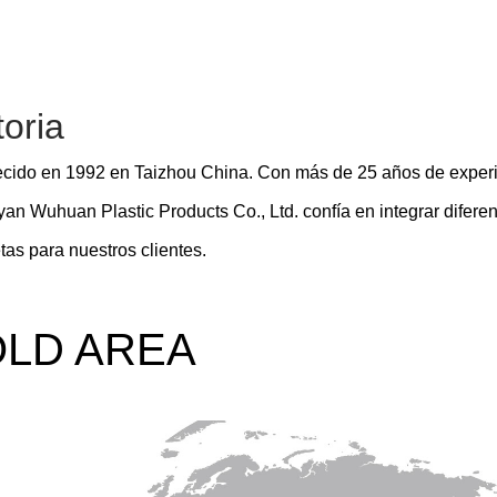
toria
ecido en 1992 en Taizhou China. Con más de 25 años de experie
n Wuhuan Plastic Products Co., Ltd. confía en integrar difere
as para nuestros clientes.
LD AREA