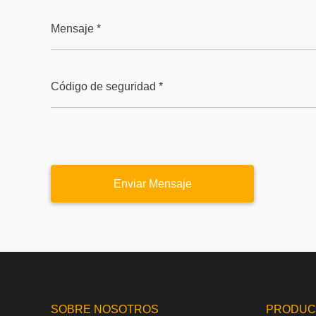
Mensaje *
Código de seguridad *
SOBRE NOSOTROS
PRODUC